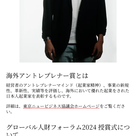
海外アントレプレナー賞とは
経営者のアントレプレナーマインド（起業家精神）、事業の新規
性、革新性、実績等を評価し、海外において優れた起業をされた
日本人起業家を表彰するものです。
詳細は、
東京ニュービジネス協議会ホームページ
をご覧くださ
い。
グローバル人財フォーラム2024 授賞式につ
いて